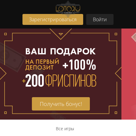
Зарегистрироваться
Войти
Получить бонус!
Все игры