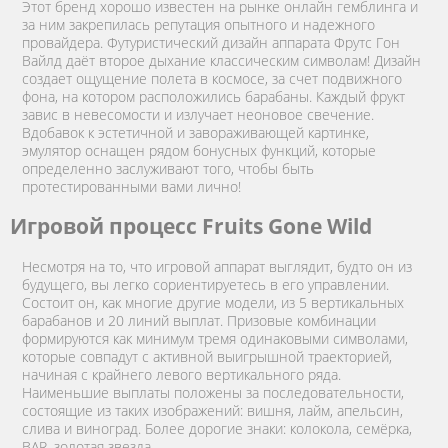
Этот бренд хорошо известен на рынке онлайн гемблинга и
за ним закрепилась репутация опытного и надежного
провайдера. Футуристический дизайн аппарата Фрутс Гон
Вайлд даёт второе дыхание классическим символам! Дизайн
создает ощущение полета в космосе, за счет подвижного
фона, на котором расположились барабаны. Каждый фрукт
завис в невесомости и излучает неоновое свечение.
Вдобавок к эстетичной и завораживающей картинке,
эмулятор оснащен рядом бонусных функций, которые
определенно заслуживают того, чтобы быть
протестированными вами лично!
Игровой процесс Fruits Gone Wild
Несмотря на то, что игровой аппарат выглядит, будто он из
будущего, вы легко сориентируетесь в его управлении.
Состоит он, как многие другие модели, из 5 вертикальных
барабанов и 20 линий выплат. Призовые комбинации
формируются как минимум тремя одинаковыми символами,
которые совпадут с активной выигрышной траекторией,
начиная с крайнего левого вертикального ряда.
Наименьшие выплаты положены за последовательности,
состоящие из таких изображений: вишня, лайм, апельсин,
слива и виноград. Более дорогие знаки: колокола, семёрка,
BAR, золотая звезда.