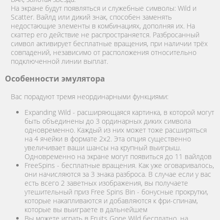
На экране будут появляться и служебные символы: Wild и
Scatter. Вайлд или дикий знак, способен заменять
недостающие элементы в комбинациях, дополняя их. На
скаттер его действие не распространяется. Разбросанный
символ активирует бесплатные вращения, при наличии трёх
совпадений, независимо от расположения относительно
подключенной линии выплат.
Особенности эмулятора
Вас порадуют тремя неординарными функциями:
Expanding Wild - расширяющаяся картинка, в которой могут
быть объединены до 3 ординарных диких символа
одновременно. Каждый из них может тоже расширяться
на 4 ячейки в формате 2х2. Эта опция существенно
увеличивает ваши шансы на крупный выигрыш.
Одновременно на экране могут появиться до 11 вайлдов
FreeSpins - бесплатные вращения. Как уже оговаривалось,
они начисляются за 3 знака разброса. В случае если у вас
есть всего 2 заветных изображения, вы получаете
утешительный приз Free Spins Bin - бонусные прокрутки,
которые накапливаются и добавляются к фри-спинам,
которые вы выиграете в дальнейшем
Вы можете играть в Fruits Gone Wild бесплатно, на