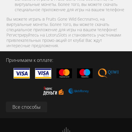
виртуальные монеты. Более того, вы можете скачать
специальное приложение для игры на вашем телефоне
Вы можете играть в Fruits Gone Wild бесплатно, на
виртуальные монеты. Более того, вы можете скачать
специальное приложение для игры на вашем телефоне!
Регистрируйтесь на LotoruSlots и становитесь участниками
привлекательных промо-акций от клуба! Вас ждут
интересные предложения.
Принимаем к оплате:
Все способы