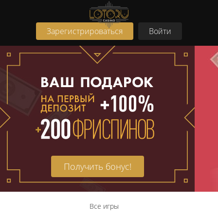
Зарегистрироваться
Войти
Получить бонус!
Все игры