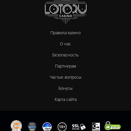
Правила казино
О нас
Безопасность
Партнерам
Частые вопросы
Бонусы
Карта сайта