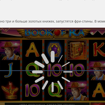
нно три и больше золотых книжек, запустятся фри-спины. В мо