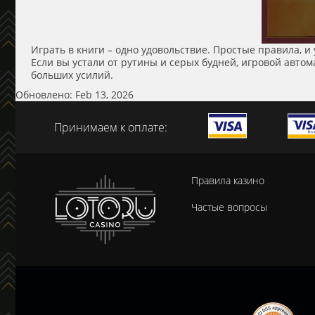
Играть в книги – одно удовольствие. Простые правила,
Если вы устали от рутины и серых будней, игровой авто
больших усилий.
Обновлено:
Feb 13, 2026
Принимаем к оплате:
Правила казино
Частые вопросы