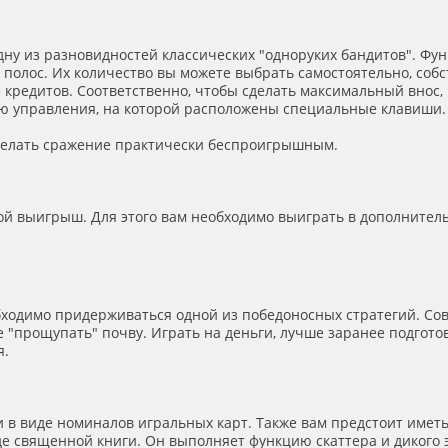
дну из разновидностей классических "одноруких бандитов". Фу
полос. Их количество вы можете выбрать самостоятельно, собст
5 кредитов. Соответственно, чтобы сделать максимальный внос,
ью управления, на которой расположены специальные клавиши
сделать сражение практически беспроигрышным.
вой выигрыш. Для этого вам необходимо выиграть в дополнител
еобходимо придерживаться одной из победоносных стратегий. Со
е "прощупать" почву. Играть на деньги, лучше заранее подгот
я.
в виде номиналов игральных карт. Также вам предстоит иметь д
е священной книги. Он выполняет функцию скаттера и дикого э