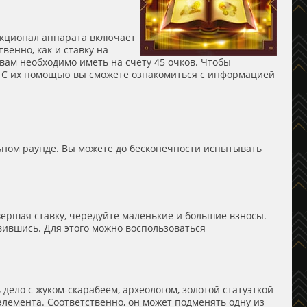
нкционал аппарата включает
венно, как и ставку на
 вам необходимо иметь на счету 45 очков. Чтобы
. С их помощью вы сможете ознакомиться с информацией
ьном раунде. Вы можете до бесконечности испытывать
вершая ставку, чередуйте маленькие и большие взносы.
овившись. Для этого можно воспользоваться
ело с жуком-скарабеем, археологом, золотой статуэткой
лемента. Соответственно, он может подменять одну из