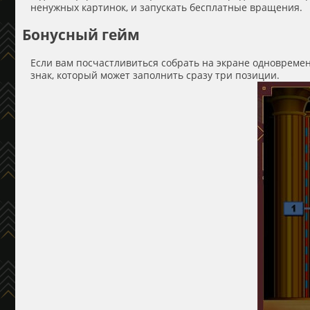
ненужных картинок, и запускать бесплатные вращения.
Бонусный гейм
Если вам посчастливиться собрать на экране одновреме
знак, который может заполнить сразу три позиции.